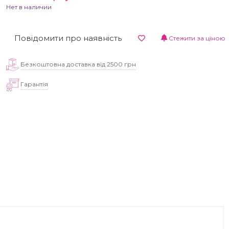
Нет в наличии
Повідомити про наявність
Стежити за ціною
Безкоштовна доставка від 2500 грн
Гарантія