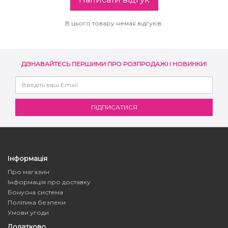
В цього товару немає відгуків.
ДІЗНАВАЙТЕСЬ ПЕРШИМИ ПРО РОЗПРОДАЖІ І НОВИНКИ!
Інформація
Про магазин
Інформація про доставку
Бонусна система
Політика безпеки
Умови угоди
Додатково