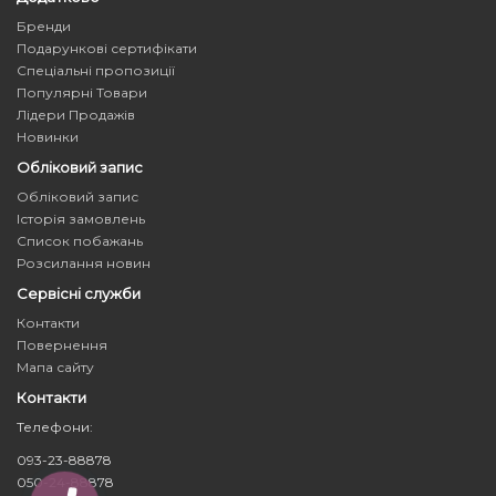
Бренди
Подарункові сертифікати
Спеціальні пропозиції
Популярні Товари
Лідери Продажів
Новинки
Обліковий запис
Обліковий запис
Історія замовлень
Список побажань
Розсилання новин
Сервісні служби
Контакти
Повернення
Мапа сайту
Контакти
Телефони:
093-23-88878
050-24-88878