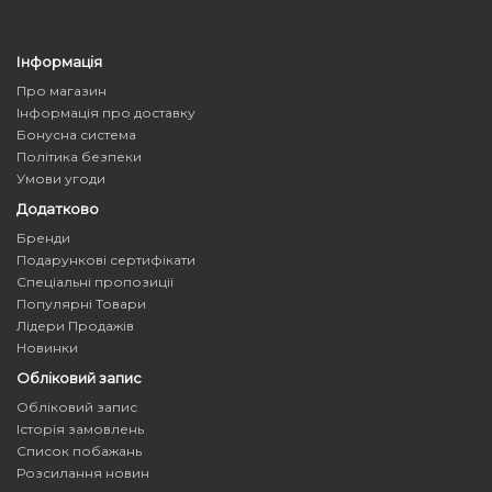
Інформація
Про магазин
Інформація про доставку
Бонусна система
Політика безпеки
Умови угоди
Додатково
Бренди
Подарункові сертифікати
Спеціальні пропозиції
Популярні Товари
Лідери Продажів
Новинки
Обліковий запис
Обліковий запис
Історія замовлень
Список побажань
Розсилання новин