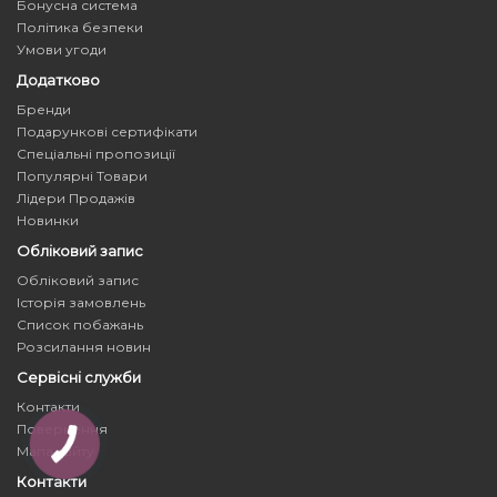
Бонусна система
Політика безпеки
Умови угоди
Додатково
Бренди
Подарункові сертифікати
Спеціальні пропозиції
Популярні Товари
Лідери Продажів
Новинки
Обліковий запис
Обліковий запис
Історія замовлень
Список побажань
Розсилання новин
Сервісні служби
Контакти
Повернення
Мапа сайту
Контакти