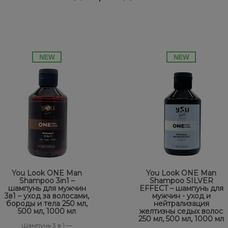
You Look ONE Man
You Look ONE Man
Shampoo 3in1 –
Shampoo SILVER
шампунь для мужчин
EFFECT – шампунь для
3в1 – уход за волосами,
мужчин - уход и
бороды и тела 250 мл,
нейтрализация
500 мл, 1000 мл
желтизны седых волос
250 мл, 500 мл, 1000 мл
Шампунь 3 в 1 —