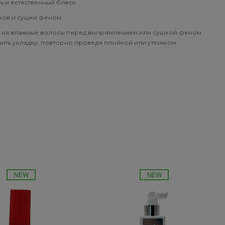
ь и естественный блеск
жков и сушки феном
 на влажные волосы перед выпрямлением или сушкой феном.
ить укладку, повторно проведя плойкой или утюжком.