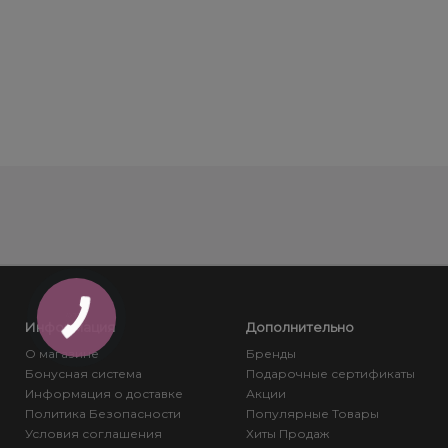
Информация
Дополнительно
О магазине
Бренды
Бонусная система
Подарочные сертификаты
Информация о доставке
Акции
Политика Безопасности
Популярные Товары
Условия соглашения
Хиты Продаж