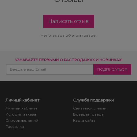
Написать отзыв
Нет отзывов об этом товаре.
УЗНАВАЙТЕ ПЕРВЫМИ О РАСПРОДАЖАХ И НОВИНКАХ!
Личный кабинет
Служба поддержки
Личный кабинет
Связаться с нами
История заказа
Возврат товара
Список желаний
Карта сайта
Рассылка