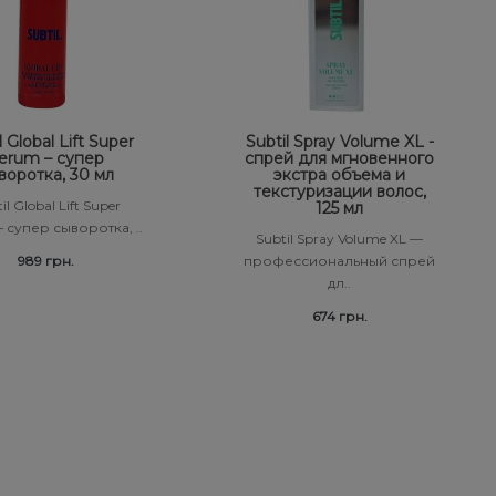
l Global Lift Super
Subtil Spray Volume XL -
erum – супер
спрей для мгновенного
воротка, 30 мл
экстра объема и
текстуризации волос,
il Global Lift Super
125 мл
 супер сыворотка, ..
Subtil Spray Volume XL —
989 грн.
профессиональный спрей
дл..
674 грн.