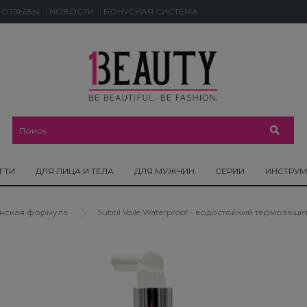
ОТЗЫВЫ
НОВОСТИ
БОНУСНАЯ СИСТЕМА
ГТИ
ДЛЯ ЛИЦА И ТЕЛА
ДЛЯ МУЖЧИН
СЕРИИ
ИНСТРУ
еганская формула
Subtil Voile Waterproof - водостойкий термозащ