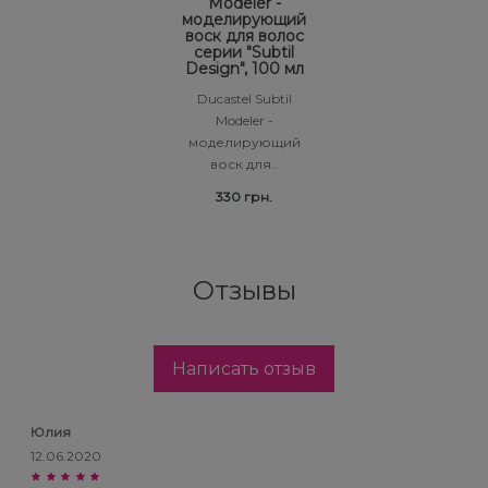
Modeler -
моделирующий
воск для волос
серии "Subtil
Design", 100 мл
Ducastel Subtil
Modeler -
моделирующий
воск для..
330 грн.
Отзывы
Написать отзыв
Юлия
12.06.2020