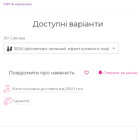
Нет в наличии
Доступні варіанти
3D Cats eye
3D10 (фіолетово-зелений, ефект котячого ока)
Повідомити про наявність
Стежити за ціною
Безкоштовна доставка від 2500 грн
Гарантія