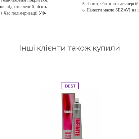
За потреби зняти дисперсі
іше підготовлений ніготь
Нанести масло SEZAVI на ш
 ( Час полімеризації УФ-
Інші клієнти також купили