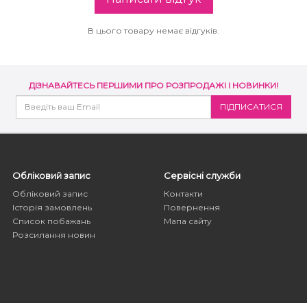
В цього товару немає відгуків.
ДІЗНАВАЙТЕСЬ ПЕРШИМИ ПРО РОЗПРОДАЖІ І НОВИНКИ!
Обліковий запис
Сервісні служби
Обліковий запис
Контакти
Історія замовлень
Повернення
Список побажань
Мапа сайту
Розсилання новин