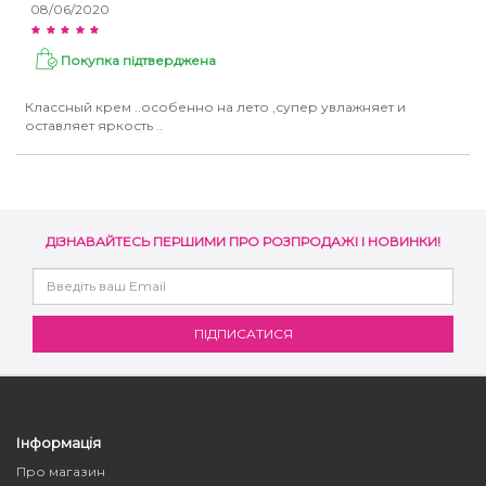
08/06/2020
Покупка підтверджена
Классный крем ..особенно на лето ,супер увлажняет и
оставляет яркость ..
ДІЗНАВАЙТЕСЬ ПЕРШИМИ ПРО РОЗПРОДАЖІ І НОВИНКИ!
Інформація
Про магазин