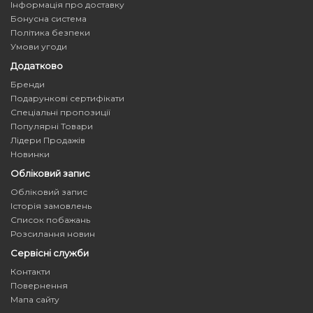
Інформація про доставку
Бонусна система
Політика безпеки
Умови угоди
Додатково
Бренди
Подарункові сертифікати
Спеціальні пропозиції
Популярні Товари
Лідери Продажів
Новинки
Обліковий запис
Обліковий запис
Історія замовлень
Список побажань
Розсилання новин
Сервісні служби
Контакти
Повернення
Мапа сайту