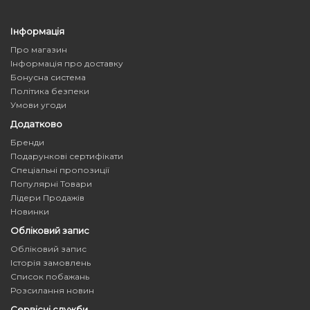
Інформація
Про магазин
Інформація про доставку
Бонусна система
Політика безпеки
Умови угоди
Додатково
Бренди
Подарункові сертифікати
Спеціальні пропозиції
Популярні Товари
Лідери Продажів
Новинки
Обліковий запис
Обліковий запис
Історія замовлень
Список побажань
Розсилання новин
Сервісні служби