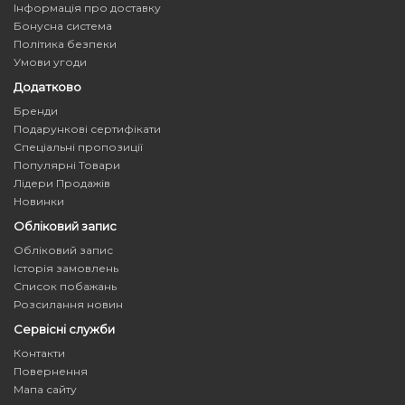
Інформація про доставку
Бонусна система
Політика безпеки
Умови угоди
Додатково
Бренди
Подарункові сертифікати
Спеціальні пропозиції
Популярні Товари
Лідери Продажів
Новинки
Обліковий запис
Обліковий запис
Історія замовлень
Список побажань
Розсилання новин
Сервісні служби
Контакти
Повернення
Мапа сайту