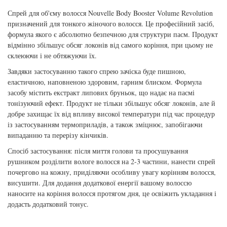
для інтенсивного зволоження
Спрей для об'єму волосся Nouvelle Body Booster Volume Revolution
Кошти від лупи
Revlon Professional
призначений для тонкого жіночого волосся. Це професійний засіб,
Subtil Color Lab Instant Detox - Серія детокс
формула якого є абсолютно безпечною для структури пасм. Продукт
Сироватка, флюїд для волосся
Schwarzkopf Professional
відмінно збільшує обсяг локонів від самого коріння, при цьому не
для шкіри голови
склеюючи і не обтяжуючи їх.
Шампунь для волосся
Selective Professional
Subtil Color Lab Maitrise Parfaite – Серія для
Завдяки застосуванню такого спрею зачіска буде пишною,
еластичною, наповненою здоровим, гарним блиском. Формула
кучерявого волосся
Sezavi
засобу містить екстракт липових бруньок, що надає на пасмі
тонізуючий ефект. Продукт не тільки збільшує обсяг локонів, але й
Subtil Color Lab Regeneration Absolue – Серія
добре захищає їх від впливу високої температури під час процедур
Subrina Professional
для відновлення волосся
із застосуванням термоприладів, а також зміцнює, запобігаючи
випаданню та перерізу кінчиків.
Subtil
Subtil Color Lab Volume Intense – Серія для
Спосіб застосування: після миття голови та просушування
об'єму тонкого волосся
рушником розділити вологе волосся на 2-3 частини, нанести спрей
Technique
почергово на кожну, приділяючи особливу увагу корінням волосся,
висушити. Для додання додаткової енергії вашому волоссю
Subtil Design - Серія стайлінг та ніжний
наносите на коріння волосся протягом дня, це освіжить укладання і
Termix
догляд
додасть додатковий тонус.
Tico Professional
Subtil Design Lab - Серія для максимального