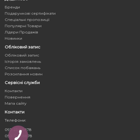
Бренди
Подарункові сертифікати
Спеціальні пропозиції
Популярні Товари
Лідери Продажів
Новинки
Обліковий запис
Обліковий запис
Історія замовлень
Список побажань
Розсилання новин
Сервісні служби
Контакти
Повернення
Мапа сайту
Контакти
Телефони:
093-23-88878
050-24-88878