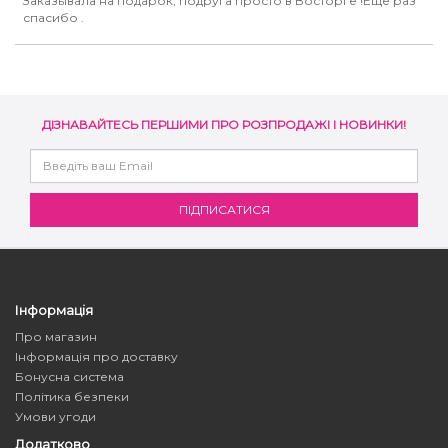
Заказывала на подарок, подруга просто в Восторге !Еще раз
спасибо .
ДІЗНАВАЙТЕСЬ ПЕРШИМИ ПРО РОЗПРОДАЖІ І НОВИНКИ!
Інформація
Про магазин
Інформація про доставку
Бонусна система
Політика безпеки
Умови угоди
Додатково