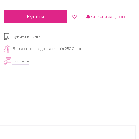
Купити
Стежити за ціною
Купити в 1 клік
Безкоштовна доставка від 2500 грн
Гарантія