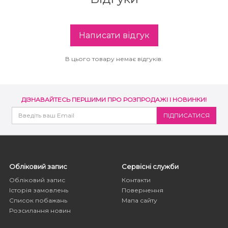
Написати відгук
В цього товару немає відгуків.
ДІЗНАВАЙТЕСЬ ПЕРШИМИ ПРО РОЗПРОДАЖІ І НОВИНКИ!
Обліковий запис
Сервісні служби
Обліковий запис
Контакти
Історія замовлень
Повернення
Список побажань
Мапа сайту
Розсилання новин