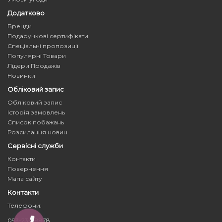
Додатково
Бренди
Подарункові сертифікати
Спеціальні пропозиції
Популярні Товари
Лідери Продажів
Новинки
Обліковий запис
Обліковий запис
Історія замовлень
Список побажань
Розсилання новин
Сервісні служби
Контакти
Повернення
Мапа сайту
Контакти
Телефони:
093-23-88878