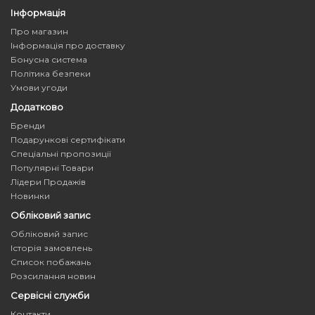
Інформація
Про магазин
Інформація про доставку
Бонусна система
Політика безпеки
Умови угоди
Додатково
Бренди
Подарункові сертифікати
Спеціальні пропозиції
Популярні Товари
Лідери Продажів
Новинки
Обліковий запис
Обліковий запис
Історія замовлень
Список побажань
Розсилання новин
Сервісні служби
Контакти