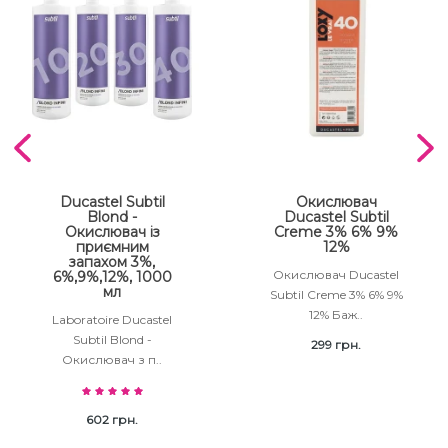
Ducastel Subtil
Окислювач
Blond -
Ducastel Subtil
Окислювач із
Creme 3% 6% 9%
приємним
12%
запахом 3%,
Окислювач Ducastel
6%,9%,12%, 1000
мл
Subtil Creme 3% 6% 9%
12% Баж..
Laboratoire Ducastel
Subtil Blond -
299 грн.
Окислювач з п..
602 грн.