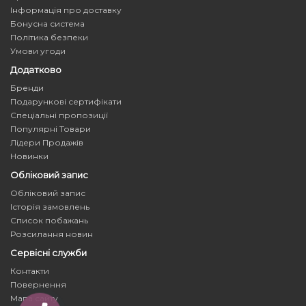
Інформація про доставку
Бонусна система
Політика безпеки
Умови угоди
Додатково
Бренди
Подарункові сертифікати
Спеціальні пропозиції
Популярні Товари
Лідери Продажів
Новинки
Обліковий запис
Обліковий запис
Історія замовлень
Список побажань
Розсилання новин
Сервісні служби
Контакти
Повернення
Мапа сайту