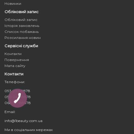
Новинки
Обліковий запис
Обліковий запис
Історія замовлень
Список побажань
Розсилання новин
Сервісні служби
Контакти
Повернення
Мапа сайту
Контакти
Телефони:
093-23-88878
050-24-88878
068-83-88878
Email:
info@1beauty.com.ua
Ми в соціальних мережах