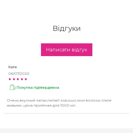
Відгуки
Написати відгук
Катя
06/07/2020
Покупка підтверджена
Очень вкусный запах,питает хорошо,мои волосы стале
живыми ,цена приятная для 1000 мл .