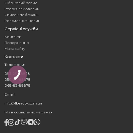
Обліковий запис
Історія замовлень
Список побажань
Розсилання новин
Сервісні служби
Контакти
Повернення
Мапа сайту
Контакти
Телефони:
093-23-88878
050-24-88878
068-83-88878
Email:
info@1beauty.com.ua
Ми в соціальних мережах