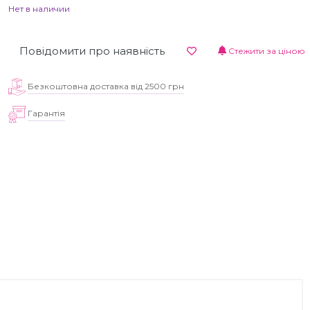
Нет в наличии
Повідомити про наявність
Стежити за ціною
Безкоштовна доставка від 2500 грн
Гарантія