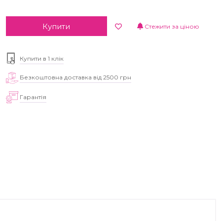
Купити
Стежити за ціною
Купити в 1 клік
Безкоштовна доставка від 2500 грн
Гарантія