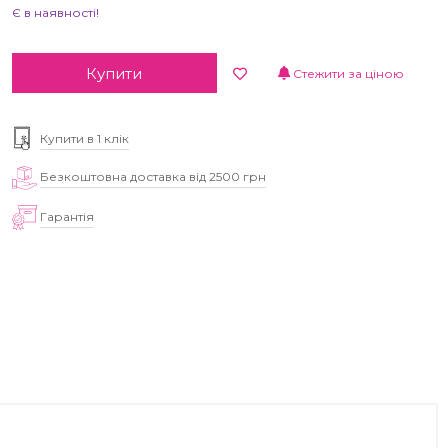
Є в наявності!
Купити
Стежити за ціною
Купити в 1 клік
Безкоштовна доставка від 2500 грн
Гарантія