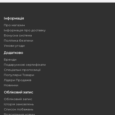
Інформація
Про магазин
Інформація про доставку
Бонусна система
Політика безпеки
Умови угоди
Додатково
Бренди
Подарункові сертифікати
Спеціальні пропозиції
Популярні Товари
Лідери Продажів
Новинки
Обліковий запис
Обліковий запис
Історія замовлень
Список побажань
Розсилання новин