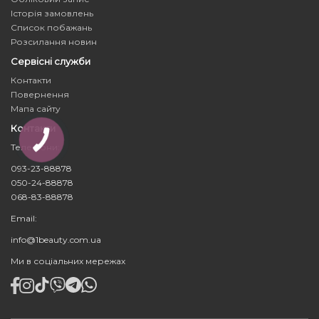
Історія замовлень
Список побажань
Розсилання новин
Сервісні служби
Контакти
Повернення
Мапа сайту
Контакти
Телефони:
093-23-88878
050-24-88878
068-83-88878
Email:
info@1beauty.com.ua
Ми в соціальних мережах