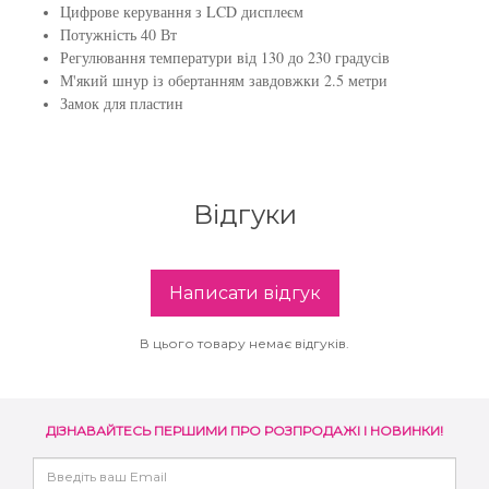
Цифрове керування з LCD дисплеєм
Потужність 40 Вт
Регулювання температури від 130 до 230 градусів
М'який шнур із обертанням завдовжки 2.5 метри
Замок для пластин
Відгуки
Написати відгук
В цього товару немає відгуків.
ДІЗНАВАЙТЕСЬ ПЕРШИМИ ПРО РОЗПРОДАЖІ І НОВИНКИ!