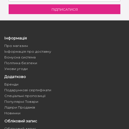
Інформація
Про магазин
Інформація про доставку
Бонусна система
Політика безпеки
Умови угоди
Додатково
Бренди
Подарункові сертифікати
Спеціальні пропозиції
Популярні Товари
Лідери Продажів
Новинки
Обліковий запис
Обліковий запис