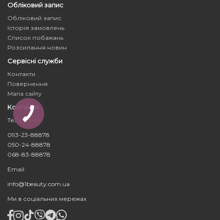
Обліковий запис
Обліковий запис
Історія замовлень
Список побажань
Розсилання новин
Сервісні служби
Контакти
Повернення
Мапа сайту
Контакти
Телефони:
093-23-88878
050-24-88878
068-83-88878
Email:
info@1beauty.com.ua
Ми в соціальних мережах